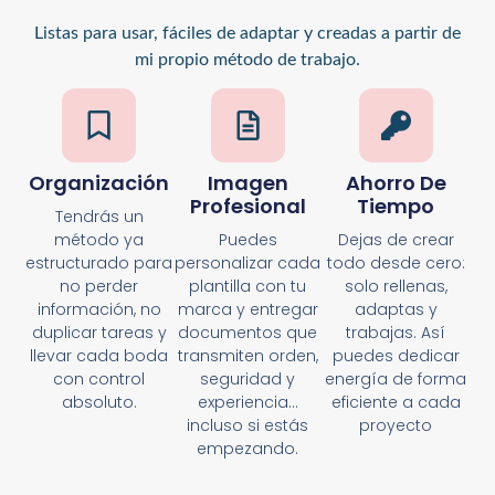
Listas para usar, fáciles de adaptar y creadas a partir de
mi propio método de trabajo.
Organización
Imagen
Ahorro De
Profesional
Tiempo
Tendrás un
método ya
Puedes
Dejas de crear
estructurado para
personalizar cada
todo desde cero:
no perder
plantilla con tu
solo rellenas,
información, no
marca y entregar
adaptas y
duplicar tareas y
documentos que
trabajas. Así
llevar cada boda
transmiten orden,
puedes dedicar
con control
seguridad y
energía de forma
absoluto.
experiencia…
eficiente a cada
incluso si estás
proyecto
empezando.