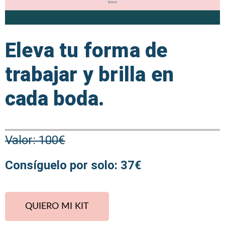
Eleva tu forma de
trabajar y brilla en
cada boda.
Valor: 100€
Consíguelo por solo: 37€
QUIERO MI KIT