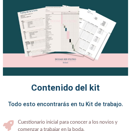
Contenido del kit
Todo esto encontrarás en tu Kit de trabajo.
Cuestionario inicial para conocer a los novios y
comenzar a trabajar en la boda.